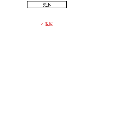
更多
< 返回
© 2019 宏智科技有限公司
聯絡我們