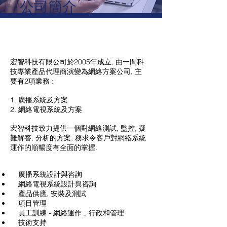
公司簡介
宏智科技有限公司於2005年成立, 由一間科
技專業產品代理商演變為網絡方案公司, 主
要有2項業務 :
1. 廣播系統及方案
2. 網絡電視系統及方案
宏智科技致力提供一個對網絡測試, 監控, 疑
難解答, 分析的方案, 務求令客戶對網絡系統
運作的順暢度有全面的掌握.
廣播系統設計與咨詢
網絡電視系統設計與咨詢
產品供應, 安裝及測試
項目管理
員工訓練 - 網絡運作﹑行政和管理
技術支持