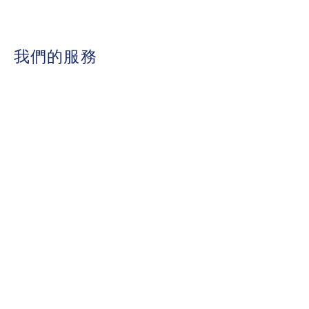
我們的服務