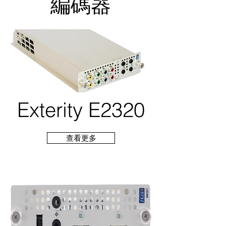
​編碼器
Exterity E2320
查看更多