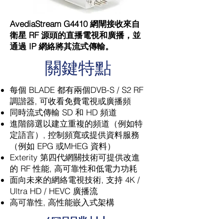
AvediaStream G4410 網閘接收來自
衛星 RF 源頭的直播電視和廣播，並
通過 IP 網絡將其流式傳輸。
關鍵特點
每個 BLADE 都有兩個DVB-S / S2 RF
調諧器, 可收看免費電視或廣播頻
同時流式傳輸 SD 和 HD 頻道
進階篩選以建立重複的頻道（例如特
定語言）, 控制頻寬或提供資料服務
（例如 EPG 或MHEG 資料）
Exterity 第四代網關技術可提供改進
的 RF 性能, 高可靠性和低電力功耗
面向未來的網絡電視技術, 支持 4K /
Ultra HD / HEVC 廣播流
高可靠性, 高性能嵌入式架構