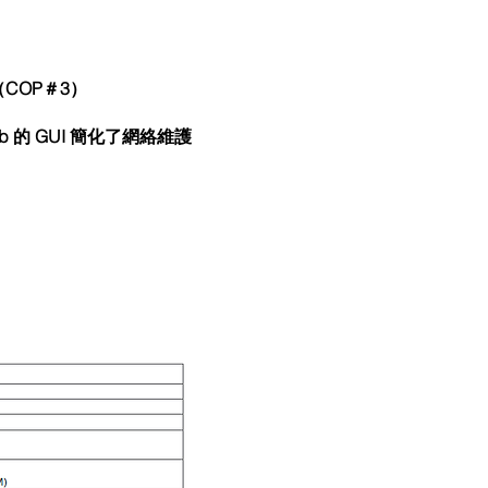
援（COP＃3）
b 的 GUI 簡化了網絡維護