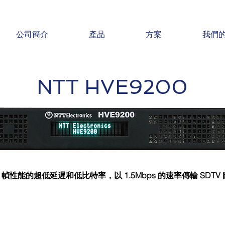
公司簡介
產品
方案
我們
NTT HVE9200
1 幀性能的超低延遲和低比特率，以 1.5Mbps 的速率傳輸 SDTV 