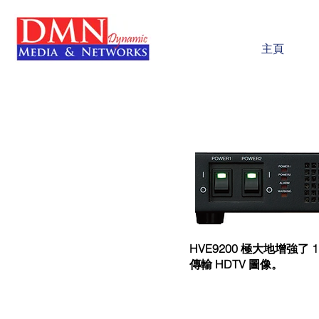
主頁
HVE9200 極大地增強了 
傳輸 HDTV 圖像。