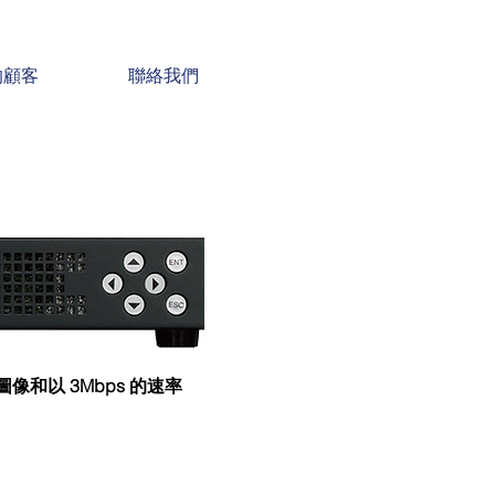
的顧客
聯絡我們
圖像和以 3Mbps 的速率