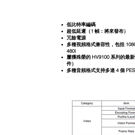
低比特率編碼
超低延遲（1 幀：將來發布）
冗餘電源
多種視頻格式兼容性，包括 1080i，
480i
屢獲殊榮的 HV9100 系列的最新
件）
多種音頻格式支持多達 4 個 PES