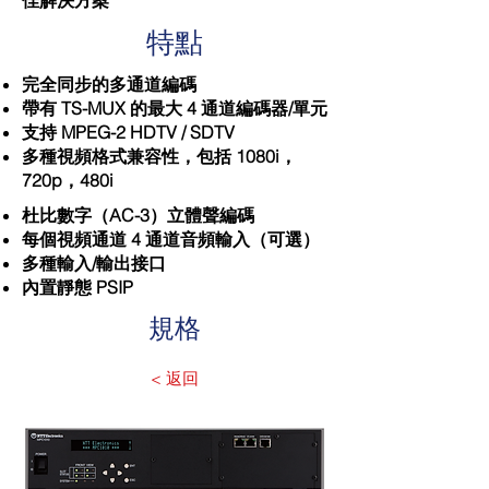
佳解決方案
特點
完全同步的多通道編碼
帶有 TS-MUX 的最大 4 通道編碼器/單元
支持 MPEG-2 HDTV / SDTV
多種視頻格式兼容性，包括 1080i，
720p，480i
杜比數字（AC-3）立體聲編碼
每個視頻通道 4 通道音頻輸入（可選）
多種輸入/輸出接口
內置靜態 PSIP
規格
< 返回